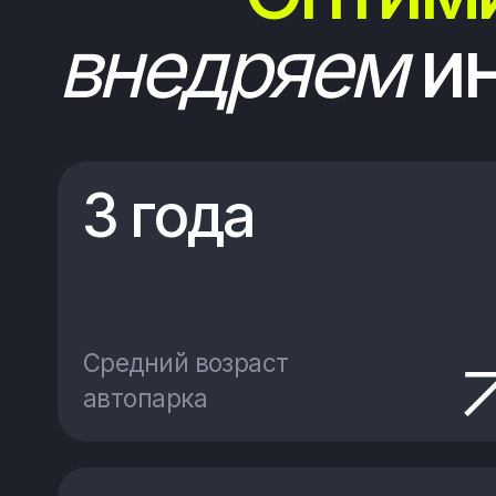
Средний возраст
автопарка
10 лет
На рынке логистики