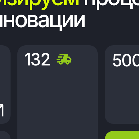
В собственности
компании