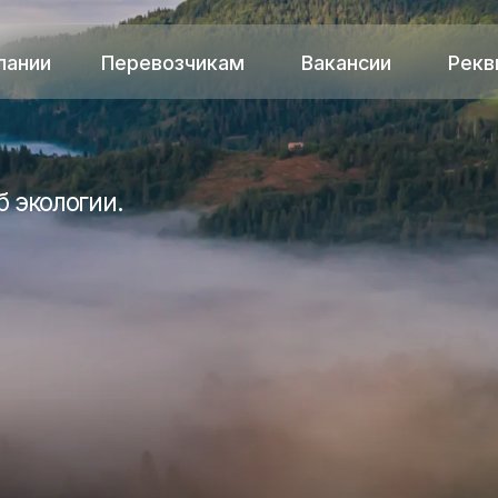
Перевозчикам
Вакансии
Реквизиты
логии.