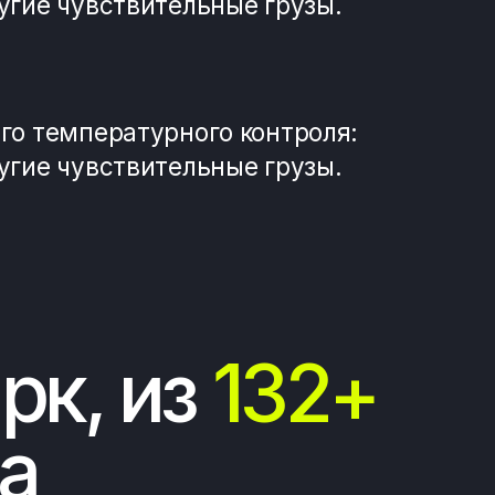
 Kangoo